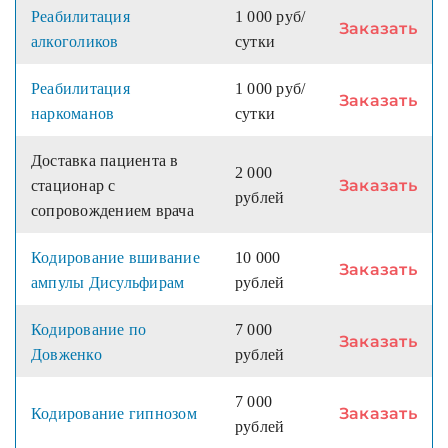
Реабилитация
1 000 руб/
Заказать
алкоголиков
сутки
Реабилитация
1 000 руб/
Заказать
наркоманов
сутки
Доставка пациента в
2 000
Заказать
стационар с
рублей
сопровождением врача
Кодирование вшивание
10 000
Заказать
ампулы Дисульфирам
рублей
Кодирование по
7 000
Заказать
Довженко
рублей
7 000
Заказать
Кодирование гипнозом
рублей