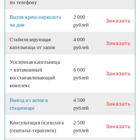
по телефону
Вызов врача-нарколога
2 000
Заказать
на дом
рублей
Стабилизирующая
4 000
Заказать
капельница от запоя
рублей
Усиленная капельница
+ витаминный
6 000
Заказать
восстанавливающий
рублей
комплекс
Вывод из запоя в
4 500
Заказать
стационаре
рублей
Консультация психолога
2 500
Заказать
(гештальт-терапевта)
рублей